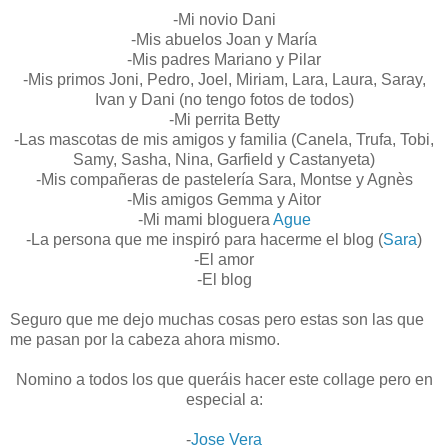
-Mi novio Dani
-Mis abuelos Joan y María
-Mis padres Mariano y Pilar
-Mis primos Joni, Pedro, Joel, Miriam, Lara, Laura, Saray,
Ivan y Dani (no tengo fotos de todos)
-Mi perrita Betty
-Las mascotas de mis amigos y familia (Canela, Trufa, Tobi,
Samy, Sasha, Nina, Garfield y Castanyeta)
-Mis compañeras de pastelería Sara, Montse y Agnès
-Mis amigos Gemma y Aitor
-Mi mami bloguera
Ague
-La persona que me inspiró para hacerme el blog (
Sara
)
-El amor
-El blog
Seguro que me dejo muchas cosas pero estas son las que
me pasan por la cabeza ahora mismo.
Nomino a todos los que queráis hacer este collage pero en
especial a:
-
Jose Vera