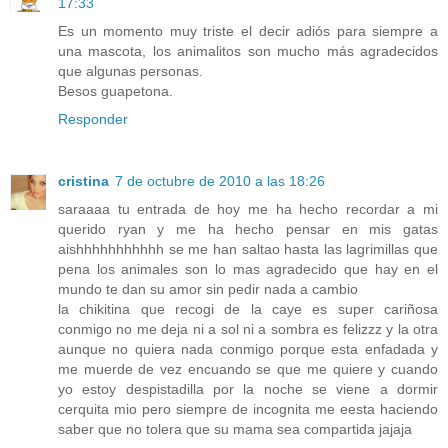
17:33
Es un momento muy triste el decir adiós para siempre a
una mascota, los animalitos son mucho más agradecidos
que algunas personas.
Besos guapetona.
Responder
cristina
7 de octubre de 2010 a las 18:26
saraaaa tu entrada de hoy me ha hecho recordar a mi
querido ryan y me ha hecho pensar en mis gatas
aishhhhhhhhhhh se me han saltao hasta las lagrimillas que
pena los animales son lo mas agradecido que hay en el
mundo te dan su amor sin pedir nada a cambio
la chikitina que recogi de la caye es super cariñosa
conmigo no me deja ni a sol ni a sombra es felizzz y la otra
aunque no quiera nada conmigo porque esta enfadada y
me muerde de vez encuando se que me quiere y cuando
yo estoy despistadilla por la noche se viene a dormir
cerquita mio pero siempre de incognita me eesta haciendo
saber que no tolera que su mama sea compartida jajaja