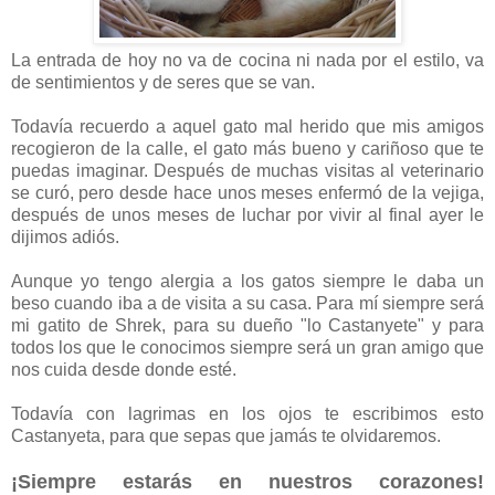
La entrada de hoy no va de cocina ni nada por el estilo, va
de sentimientos y de seres que se van.
Todavía recuerdo a aquel gato mal herido que mis amigos
recogieron de la calle, el gato más bueno y cariñoso que te
puedas imaginar. Después de muchas visitas al veterinario
se curó, pero desde hace unos meses enfermó de la vejiga,
después de unos meses de luchar por vivir al final ayer le
dijimos adiós.
Aunque yo tengo alergia a los gatos siempre le daba un
beso cuando iba a de visita a su casa. Para mí siempre será
mi gatito de Shrek, para su dueño "lo Castanyete" y para
todos los que le conocimos siempre será un gran amigo que
nos cuida desde donde esté.
Todavía con lagrimas en los ojos te escribimos esto
Castanyeta, para que sepas que jamás te olvidaremos.
¡Siempre estarás en nuestros corazones!