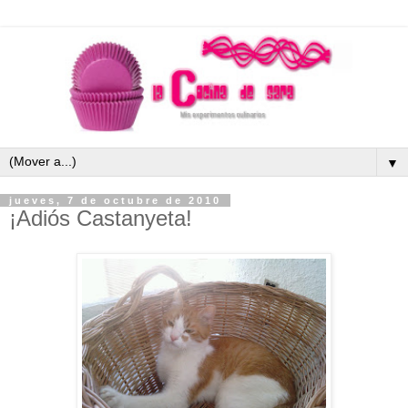
▼
jueves, 7 de octubre de 2010
¡Adiós Castanyeta!