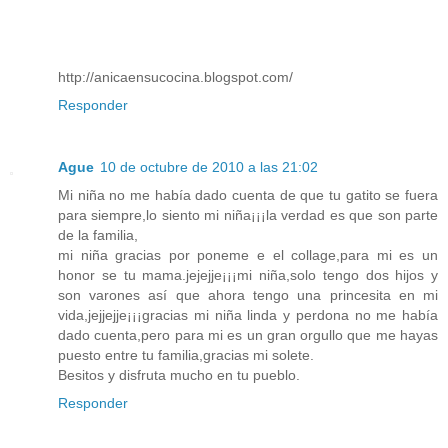
http://anicaensucocina.blogspot.com/
Responder
Ague
10 de octubre de 2010 a las 21:02
Mi niña no me había dado cuenta de que tu gatito se fuera
para siempre,lo siento mi niña¡¡¡la verdad es que son parte
de la familia,
mi niña gracias por poneme e el collage,para mi es un
honor se tu mama.jejejje¡¡¡mi niña,solo tengo dos hijos y
son varones así que ahora tengo una princesita en mi
vida,jejjejje¡¡¡gracias mi niña linda y perdona no me había
dado cuenta,pero para mi es un gran orgullo que me hayas
puesto entre tu familia,gracias mi solete.
Besitos y disfruta mucho en tu pueblo.
Responder