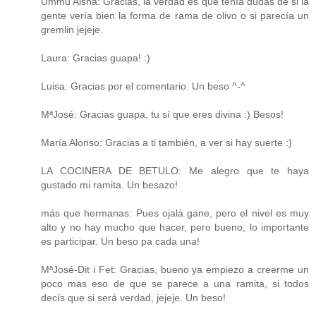
Ummu Aisha: Gracias, la verdad es que tenía dudas de si la
gente vería bien la forma de rama de olivo o si parecía un
gremlin jejeje.
Laura: Gracias guapa! :)
Luisa: Gracias por el comentario. Un beso ^-^
MªJosé: Gracias guapa, tu sí que eres divina :) Besos!
María Alonso: Gracias a ti también, a ver si hay suerte :)
LA COCINERA DE BETULO: Me alegro que te haya
gustado mi ramita. Un besazo!
más que hermanas: Pues ojalá gane, pero el nivel es muy
alto y no hay mucho que hacer, pero bueno, lo importante
es participar. Un beso pa cada una!
MªJosé-Dit i Fet: Gracias, bueno ya empiezo a creerme un
poco mas eso de que se parece a una ramita, si todos
decís que si será verdad, jejeje. Un beso!