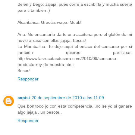
Belén y Bego: Jajaja, pues corre a escribirla y mucha suerte
para ti también :)
Alcantarisa: Gracias wapa. Muak!
Ana: Me encantaría darte una aceituna pero el glotón de mi
novio arrasó con ellas jajaja. Besos!
La Mambalina: Te dejo aquí el enlace del concurso por si
también quieres participar:
http://www.lasrecetasdesara.com/2010/09/concurso-
producto-rey-de-nuestra.html
Besos!
Responder
capisi
20 de septiembre de 2010 a las 11:09
Que bonitooo jo con esta competencia...no se yo si ganaré
algo jajaja , un besote..
Responder