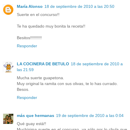
María Alonso
18 de septiembre de 2010 a las 20:50
Suerte en el concurso!!
Te ha quedado muy bonita la receta!!
Besitos!!!!!!!!!!
Responder
LA COCINERA DE BETULO
18 de septiembre de 2010 a
las 21:59
Mucha suerte guapetona.
Muy original la ramita con sus olivas, te lo has currado.
Besos.
Responder
más que hermanas
19 de septiembre de 2010 a las 0:04
Qué guay está!!
Muchísima suerte en el concurso, ya sólo por lo chula que